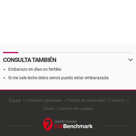
CONSULTA TAMBIÉN
Embarazo en días no fertiles
Si me sale leche delos senos puedo estar embarazada
Equipe
Conditions générales
Política de privacidad
Contacto
Charte
Gestión de cookies