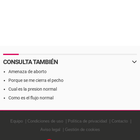
CONSULTA TAMBIÉN
Amenaza de aborto
Porque se me cierra el pecho
Cual es la presion normal
Como es el flujo normal
Equipo
Condiciones de uso
Política de privacidad
Contacto
Aviso legal
Gestión de cookies