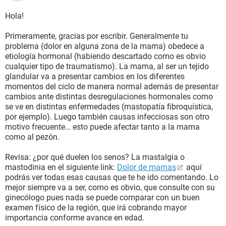
Hola!
Primeramente, gracias por escribir. Generalmente tu
problema (dolor en alguna zona de la mama) obedece a
etiología hormonal (habiendo descartado como es obvio
cualquier tipo de traumatismo). La mama, al ser un tejido
glandular va a presentar cambios en los diferentes
momentos del ciclo de manera normal además de presentar
cambios ante distintas desregulaciones hormonales como
se ve en distintas enfermedades (mastopatía fibroquística,
por ejemplo). Luego también causas infecciosas son otro
motivo frecuente… esto puede afectar tanto a la mama
como al pezón.
Revisa: ¿por qué duelen los senos? La mastalgia o
mastodinia en el siguiente link:
Dolor de mamas
aquí
podrás ver todas esas causas que te he ido comentando. Lo
mejor siempre va a ser, como es obvio, que consulte con su
ginecólogo pues nada se puede comparar con un buen
examen físico de la región, que irá cobrando mayor
importancia conforme avance en edad.