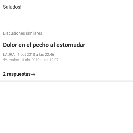
Saludos!
Discusiones similares
Dolor en el pecho al estornudar
LAURA
-
1 oct 2018 a las 22:46
roaloo
-
3 abr 2019 a las 12:07
2 respuestas