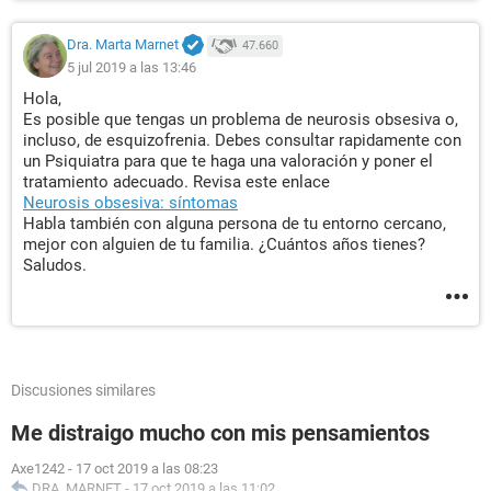
Dra. Marta Marnet
47.660
5 jul 2019 a las 13:46
Hola,
Es posible que tengas un problema de neurosis obsesiva o,
incluso, de esquizofrenia. Debes consultar rapidamente con
un Psiquiatra para que te haga una valoración y poner el
tratamiento adecuado. Revisa este enlace
Neurosis obsesiva: síntomas
Habla también con alguna persona de tu entorno cercano,
mejor con alguien de tu familia. ¿Cuántos años tienes?
Saludos.
Discusiones similares
Me distraigo mucho con mis pensamientos
Axe1242
-
17 oct 2019 a las 08:23
DRA. MARNET
-
17 oct 2019 a las 11:02