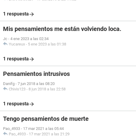
1 respuesta
Mis pensamientos me están volviendo loca.
Jc
-
4 ene 2023 a las 02:34
Yucareux
-
5 ene 2023 a las 01:38
1 respuesta
Pensamientos intrusivos
Danifg
-
7 jun 2018 a las 08:20
Chivis123
-
8 jun 2018 a las 22:58
1 respuesta
Tengo pensamientos de muerte
Pao_4933
-
17 mar 2021 a las 05:44
Pao_4933
-
17 mar 2021 a las 21:29