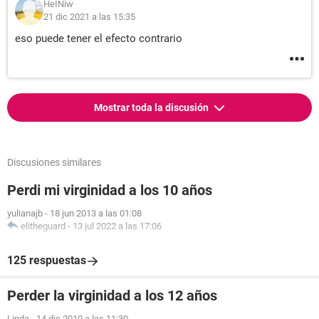
HeINiw
21 dic 2021 a las 15:35
eso puede tener el efecto contrario
Mostrar toda la discusión
Discusiones similares
Perdi mi virginidad a los 10 años
yulianajb
-
18 jun 2013 a las 01:08
elitheguard
-
13 jul 2022 a las 17:06
125 respuestas
Perder la virginidad a los 12 años
Linda
-
14 dic 2010 a las 11:30