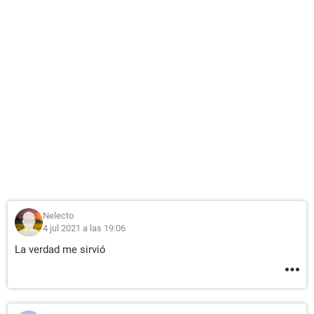
Nelecto
4 jul 2021 a las 19:06
La verdad me sirvió