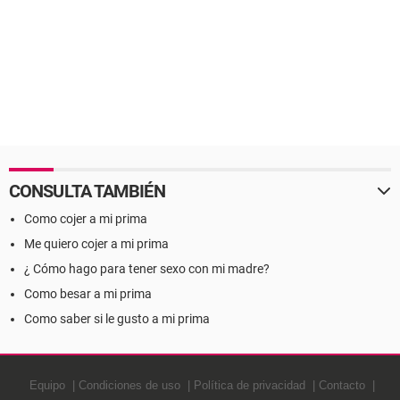
CONSULTA TAMBIÉN
Como cojer a mi prima
Me quiero cojer a mi prima
¿ Cómo hago para tener sexo con mi madre?
Como besar a mi prima
Como saber si le gusto a mi prima
Equipo
Condiciones de uso
Política de privacidad
Contacto