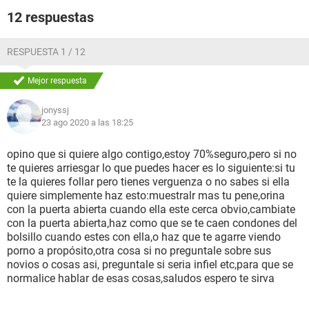
12 respuestas
RESPUESTA 1 / 12
Mejor respuesta
jonyssj
23 ago 2020 a las 18:25
opino que si quiere algo contigo,estoy 70%seguro,pero si no
te quieres arriesgar lo que puedes hacer es lo siguiente:si tu
te la quieres follar pero tienes verguenza o no sabes si ella
quiere simplemente haz esto:muestralr mas tu pene,orina
con la puerta abierta cuando ella este cerca obvio,cambiate
con la puerta abierta,haz como que se te caen condones del
bolsillo cuando estes con ella,o haz que te agarre viendo
porno a propósito,otra cosa si no preguntale sobre sus
novios o cosas asi, preguntale si seria infiel etc,para que se
normalice hablar de esas cosas,saludos espero te sirva