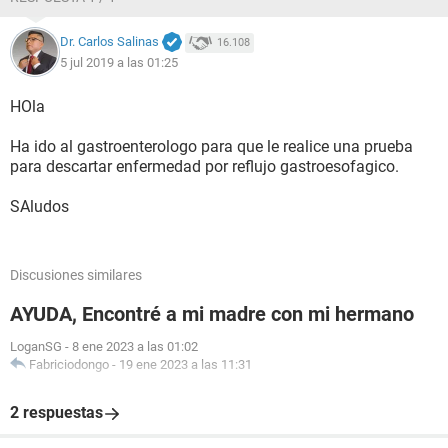
Dr. Carlos Salinas
16.108
5 jul 2019 a las 01:25
HOla
Ha ido al gastroenterologo para que le realice una prueba
para descartar enfermedad por reflujo gastroesofagico.
SAludos
Discusiones similares
AYUDA, Encontré a mi madre con mi hermano
LoganSG
-
8 ene 2023 a las 01:02
Fabriciodongo
-
19 ene 2023 a las 11:31
2 respuestas