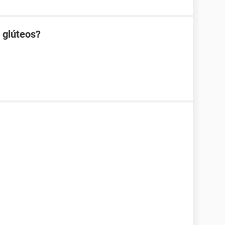
s glúteos?