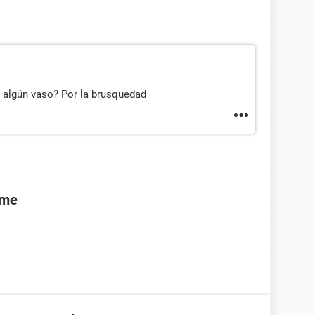
e algún vaso? Por la brusquedad
rme