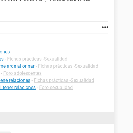
iones
es
-
Fichas prácticas -Sexualidad
me arde al orinar
-
Fichas prácticas -Sexualidad
-
Foro adolescentes
ene relaciones
-
Fichas prácticas -Sexualidad
l tener relaciones
-
Foro sexualidad