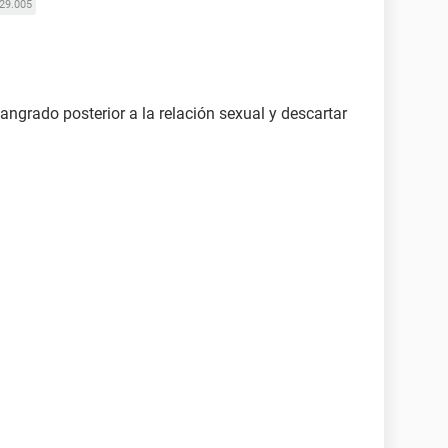
29.005
angrado posterior a la relación sexual y descartar