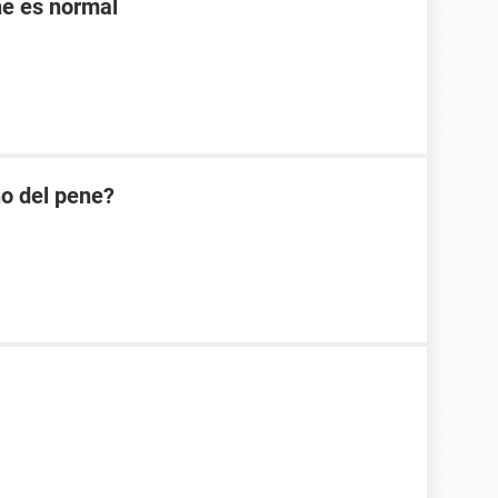
ne es normal
ño del pene?