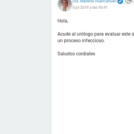
Dra. Marlene Huancahuari
5 jul 2019 a las 00:41
Hola,
Acude al urólogo para evaluar este s
un proceso infeccioso.
Saludos cordiales