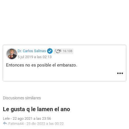
Dr. Carlos Salinas
16.108
5 jul 2019 a las 02:13
Entonces no es posible el embarazo.
Discusiones similares
Le gusta q le lamen el ano
Lele
-
22 ago 2021 a las 23:56
Fatima44
-
23 dic 2022 a las 00:22