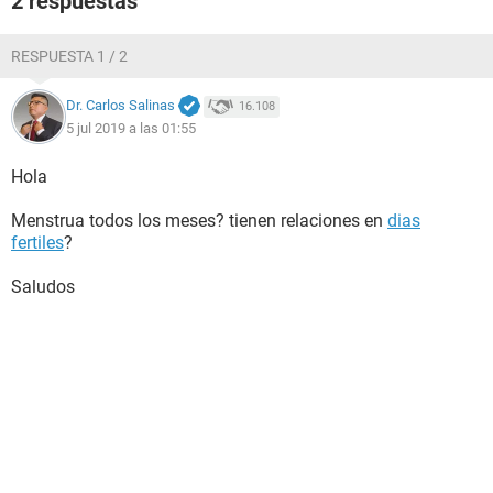
2 respuestas
RESPUESTA 1 / 2
Dr. Carlos Salinas
16.108
5 jul 2019 a las 01:55
Hola
Menstrua todos los meses? tienen relaciones en
dias
fertiles
?
Saludos