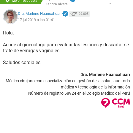
Mejor respuesta
Zandra Rivera
Dra. Marlene Huancahuari
29.005
17 jul 2019 a las 01:41
Hola,
Acude al ginecólogo para evaluar las lesiones y descartar se
trate de verrugas vaginales.
Saludos cordiales
Dra. Marlene Huancahuari
Médico cirujano con especialización en gestión de la salud, auditoría
médica y tecnología de la información
Número de registro 68924 en el Colegio Médico del Perú