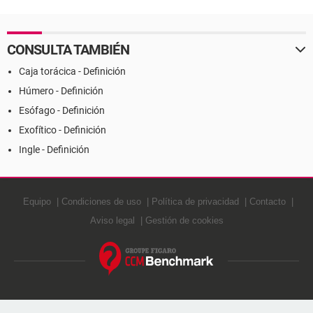
CONSULTA TAMBIÉN
Caja torácica - Definición
Húmero - Definición
Esófago - Definición
Exofítico - Definición
Ingle - Definición
Equipo
Condiciones de uso
Política de privacidad
Contacto
Aviso legal
Gestión de cookies