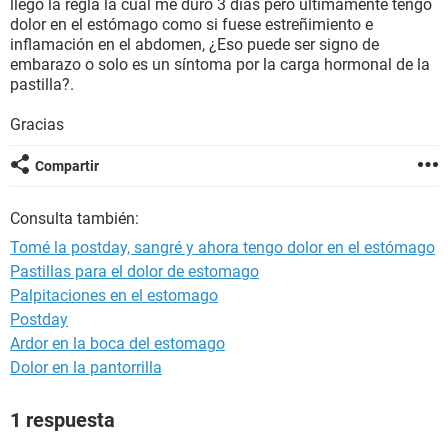
llego la regla la cual me duro 3 días pero últimamente tengo
dolor en el estómago como si fuese estreñimiento e
inflamación en el abdomen, ¿Eso puede ser signo de
embarazo o solo es un síntoma por la carga hormonal de la
pastilla?.
Gracias
Compartir
Consulta también:
Tomé la postday, sangré y ahora tengo dolor en el estómago
Pastillas para el dolor de estomago
Palpitaciones en el estomago
Postday
Ardor en la boca del estomago
Dolor en la pantorrilla
1 respuesta