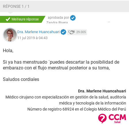
RÉPONSE 1 / 1
aprobada por
Meilleure réponse
Zandra Rivera
Dra. Marlene Huancahuari
29.005
11 jul 2019 à 04:43
Hola,
Si ya has menstruado ´puedes descartar la posibilidad de
embarazo con el flujo menstrual posterior a su toma,
Saludos cordiales
Dra. Marlene Huancahuari
Médico cirujano con especialización en gestión de la salud, auditoría
médica y tecnología de la información
Número de registro 68924 en el Colegio Médico del Perú