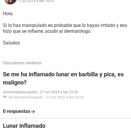
11 jul 2019 a las 19:52
Hola
Si lo has manipulado es probable que lo hayas irritado y eso
hizo que se inflame, acudir al dermatologo.
Saludos
Discusiones similares
Se me ha inflamado lunar en barbilla y pica, es
maligno?
Anonimopreocupado
-
27 oct 2023 a las 23:26
Anonimopreocupado
-
27 oct 2023 a las 23:26
0 respuestas
Lunar inflamado