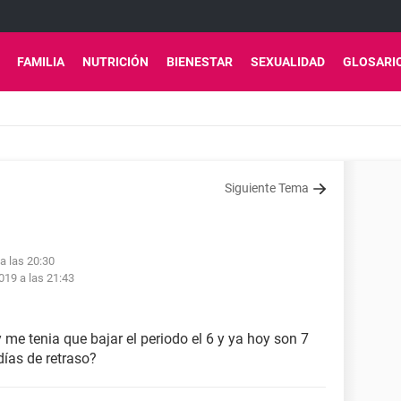
FAMILIA
NUTRICIÓN
BIENESTAR
SEXUALIDAD
GLOSARI
Siguiente Tema
 a las 20:30
2019 a las 21:43
me tenia que bajar el periodo el 6 y ya hoy son 7
días de retraso?