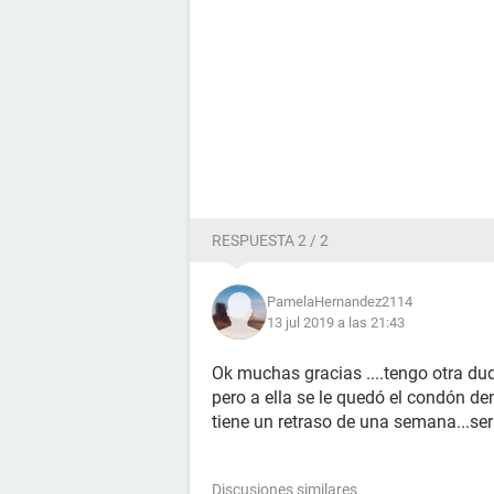
RESPUESTA 2 / 2
PamelaHernandez2114
13 jul 2019 a las 21:43
Ok muchas gracias ....tengo otra du
pero a ella se le quedó el condón de
tiene un retraso de una semana...s
Discusiones similares