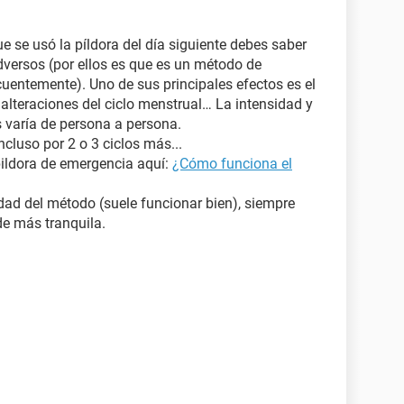
ue se usó la píldora del día siguiente debes saber
dversos (por ellos es que es un método de
uentemente). Uno de sus principales efectos es el
 alteraciones del ciclo menstrual… La intensidad y
 varía de persona a persona.
ncluso por 2 o 3 ciclos más...
pildora de emergencia aquí:
¿Cómo funciona el
dad del método (suele funcionar bien), siempre
e más tranquila.