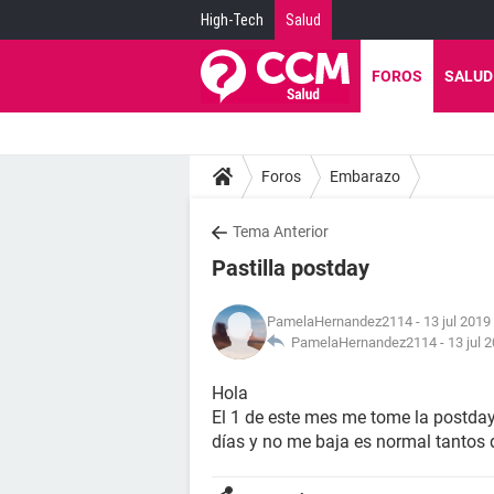
High-Tech
Salud
FOROS
SALUD
Foros
Embarazo
Tema Anterior
Pastilla postday
PamelaHernandez2114
- 13 jul 2019
PamelaHernandez2114 -
13 jul 
Hola
El 1 de este mes me tome la postday 
días y no me baja es normal tantos 