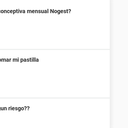
ticonceptiva mensual Nogest?
mar mi pastilla
lgun riesgo??