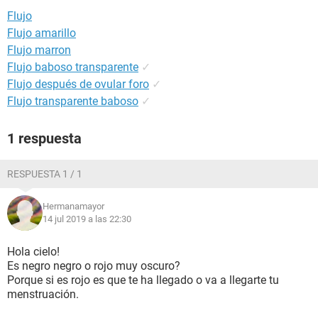
Flujo
Flujo amarillo
Flujo marron
Flujo baboso transparente
✓
Flujo después de ovular foro
✓
Flujo transparente baboso
✓
1 respuesta
RESPUESTA 1 / 1
Hermanamayor
14 jul 2019 a las 22:30
Hola cielo!
Es negro negro o rojo muy oscuro?
Porque si es rojo es que te ha llegado o va a llegarte tu
menstruación.