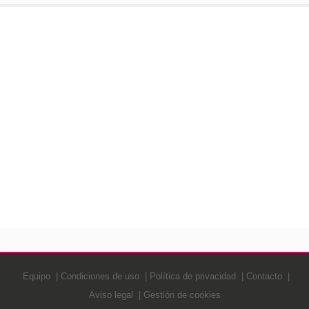
Equipo
Condiciones de uso
Política de privacidad
Contacto
Aviso legal
Gestión de cookies