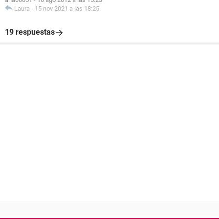
Laura
-
15 nov 2021 a las 18:25
19 respuestas