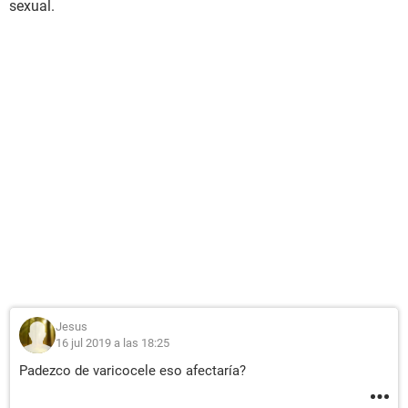
sexual.
Jesus
16 jul 2019 a las 18:25
Padezco de varicocele eso afectaría?