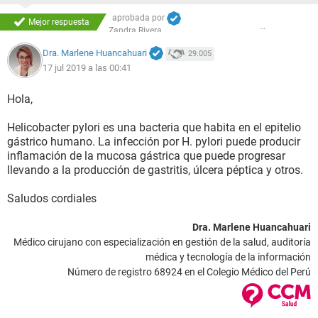
aprobada por
Mejor respuesta
Zandra Rivera
Dra. Marlene Huancahuari
29.005
17 jul 2019 a las 00:41
Hola,
Helicobacter pylori es una bacteria que habita en el epitelio
gástrico humano. La infección por H. pylori puede producir
inflamación de la mucosa gástrica que puede progresar
llevando a la producción de gastritis, úlcera péptica y otros.
Saludos cordiales
Dra. Marlene Huancahuari
Médico cirujano con especialización en gestión de la salud, auditoría
médica y tecnología de la información
Número de registro 68924 en el Colegio Médico del Perú