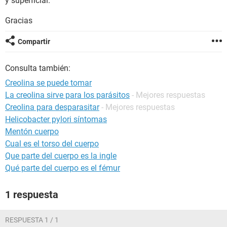
y superficial.
Gracias
Compartir
Consulta también:
Creolina se puede tomar
La creolina sirve para los parásitos
- Mejores respuestas
Creolina para desparasitar
- Mejores respuestas
Helicobacter pylori síntomas
Mentón cuerpo
Cual es el torso del cuerpo
Que parte del cuerpo es la ingle
Qué parte del cuerpo es el fémur
1 respuesta
RESPUESTA 1 / 1