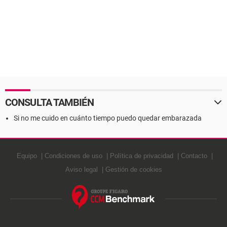
CONSULTA TAMBIÉN
Si no me cuido en cuánto tiempo puedo quedar embarazada
Equipo
Condiciones de uso
Política de privacidad
Contacto
Aviso legal
Gestión de cookies