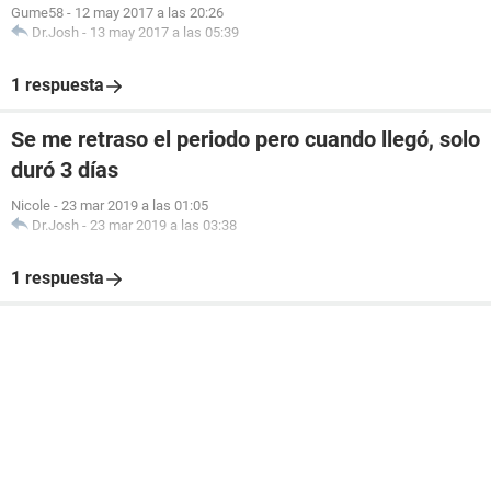
Gume58
-
12 may 2017 a las 20:26
Dr.Josh
-
13 may 2017 a las 05:39
1 respuesta
Se me retraso el periodo pero cuando llegó, solo
duró 3 días
Nicole
-
23 mar 2019 a las 01:05
Dr.Josh
-
23 mar 2019 a las 03:38
1 respuesta