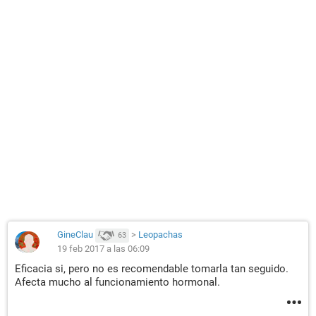
GineClau
>
Leopachas
63
19 feb 2017 a las 06:09
Eficacia si, pero no es recomendable tomarla tan seguido.
Afecta mucho al funcionamiento hormonal.