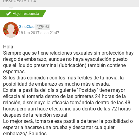
RESPUESTA 1 / 4
Mejor respuesta
GineClau
63
18 feb 2017 a las 21:47
Hola!
Siempre que se tiene relaciones sexuales sin protección hay
riesgo de embarazo, aunque no haya eyaculación puesto
que el líquido preseminal (lubricación) también contiene
espermas.
Si los días coinciden con los más fértiles de tu novia, la
posibilidad de embarazo es mucho más elevada.
Existe la pastilla del día siguiente "Postday" tiene mayor
eficacia al tomarla dentro de las primeras 24 horas de la
relación, disminuye la eficacia tomándola dentro de las 48
horas pero aún hace efecto, incluso dentro de las 72 horas
después de la relación sexual.
Lo mejor será, tomarse esa pastilla de tener la posibilidad o
esperar a hacerse una prueba y descartar cualquier
embarazo/ Saludos