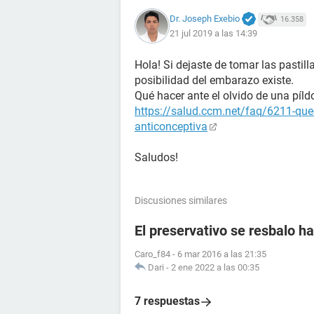
Dr. Joseph Exebio
16.358
21 jul 2019 a las 14:39
Hola! Si dejaste de tomar las pastill
posibilidad del embarazo existe.
Qué hacer ante el olvido de una píld
https://salud.ccm.net/faq/6211-que-h
anticonceptiva
Saludos!
Discusiones similares
El preservativo se resbalo ha
Caro_f84
-
6 mar 2016 a las 21:35
Dari
-
2 ene 2022 a las 00:35
7 respuestas