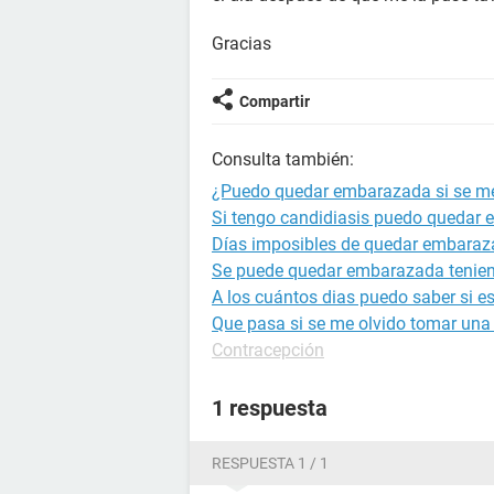
Gracias
Compartir
Consulta también:
¿Puedo quedar embarazada si se me 
Si tengo candidiasis puedo quedar
Días imposibles de quedar embara
Se puede quedar embarazada tenien
A los cuántos dias puedo saber si 
Que pasa si se me olvido tomar una 
Contracepción
1 respuesta
RESPUESTA 1 / 1