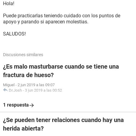
Hola!
Puede practicarlas teniendo cuidado con los puntos de
apoyo y parando si aparecen molestias.
SALUDOS!
Discusiones similares
¿Es malo masturbarse cuando se tiene una
fractura de hueso?
Miguel
-
2 jun 2019 a las 09:07
Dr.Josh
-
3 jun 2019 a las 00:52
1 respuesta
¿Se pueden tener relaciones cuando hay una
herida abierta?