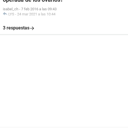
isabel_ch
-
7 feb 2016 a las 09:43
LYS
-
24 mar 2021 a las 10:44
3 respuestas