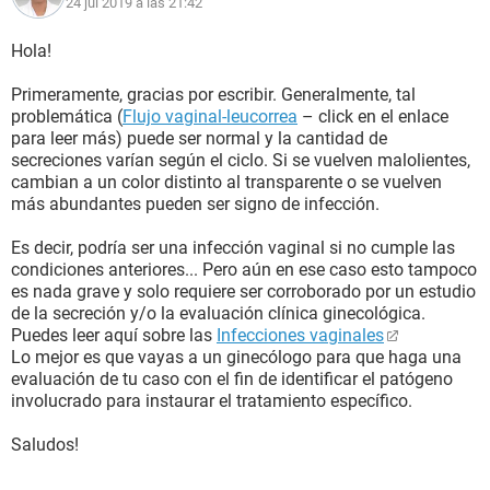
24 jul 2019 a las 21:42
Hola!
Primeramente, gracias por escribir. Generalmente, tal
problemática (
Flujo vaginal-leucorrea
– click en el enlace
para leer más) puede ser normal y la cantidad de
secreciones varían según el ciclo. Si se vuelven malolientes,
cambian a un color distinto al transparente o se vuelven
más abundantes pueden ser signo de infección.
Es decir, podría ser una infección vaginal si no cumple las
condiciones anteriores... Pero aún en ese caso esto tampoco
es nada grave y solo requiere ser corroborado por un estudio
de la secreción y/o la evaluación clínica ginecológica.
Puedes leer aquí sobre las
Infecciones vaginales
Lo mejor es que vayas a un ginecólogo para que haga una
evaluación de tu caso con el fin de identificar el patógeno
involucrado para instaurar el tratamiento específico.
Saludos!