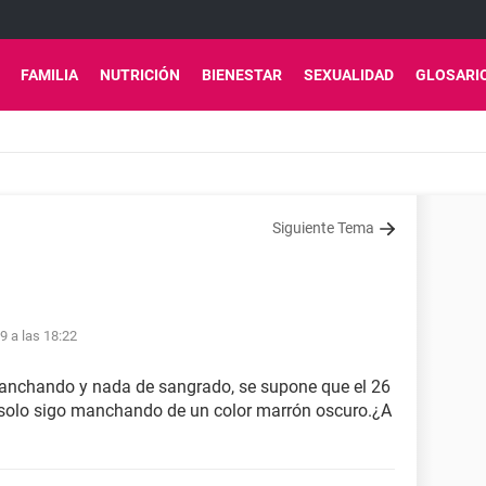
FAMILIA
NUTRICIÓN
BIENESTAR
SEXUALIDAD
GLOSARI
Siguiente Tema
19 a las 18:22
 manchando y nada de sangrado, se supone que el 26
 solo sigo manchando de un color marrón oscuro.¿A