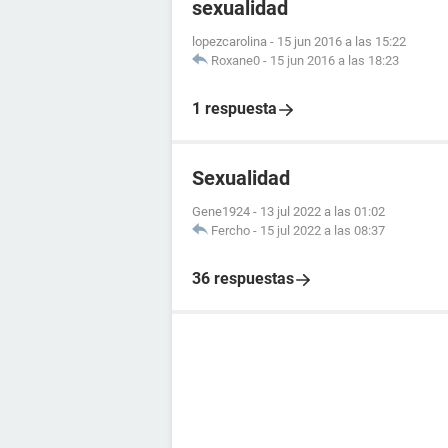
sexualidad
lopezcarolina
-
15 jun 2016 a las 15:22
Roxane0
-
15 jun 2016 a las 18:23
1 respuesta
Sexualidad
Gene1924
-
13 jul 2022 a las 01:02
Fercho
-
15 jul 2022 a las 08:37
36 respuestas