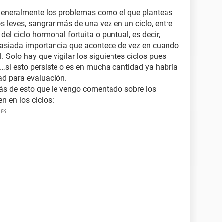
 Generalmente los problemas como el que planteas
s leves, sangrar más de una vez en un ciclo, entre
del ciclo hormonal fortuita o puntual, es decir,
asiada importancia que acontece de vez en cuando
l. Solo hay que vigilar los siguientes ciclos pues
a…si esto persiste o es en mucha cantidad ya habría
dad para evaluación.
más de esto que le vengo comentado sobre los
n en los ciclos: