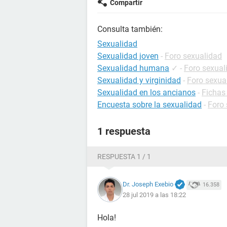
Compartir
Consulta también:
Sexualidad
Sexualidad joven
-
Foro sexualidad
Sexualidad humana
✓
-
Foro sexual
Sexualidad y virginidad
-
Foro sexua
Sexualidad en los ancianos
-
Fichas
Encuesta sobre la sexualidad
-
Foro 
1 respuesta
RESPUESTA 1 / 1
Dr. Joseph Exebio
16.358
28 jul 2019 a las 18:22
Hola!