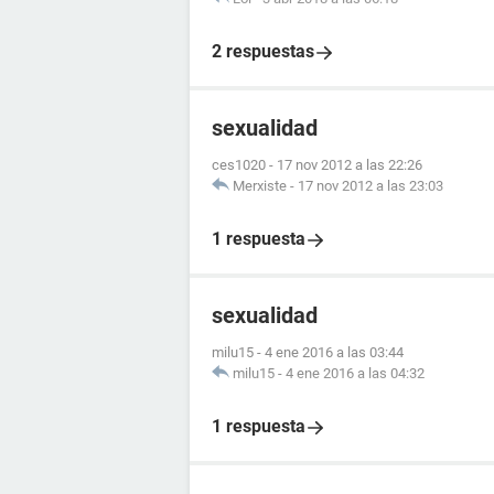
2 respuestas
sexualidad
ces1020
-
17 nov 2012 a las 22:26
Merxiste
-
17 nov 2012 a las 23:03
1 respuesta
sexualidad
milu15
-
4 ene 2016 a las 03:44
milu15
-
4 ene 2016 a las 04:32
1 respuesta