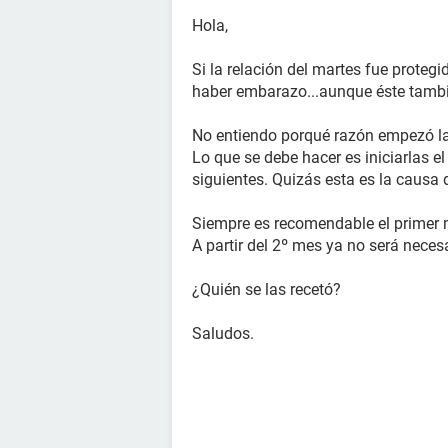
Hola,
Si la relación del martes fue proteg
haber embarazo...aunque éste tambi
No entiendo porqué razón empezó las
Lo que se debe hacer es iniciarlas el
siguientes. Quizás esta es la causa d
Siempre es recomendable el primer m
A partir del 2º mes ya no será necesa
¿Quién se las recetó?
Saludos.