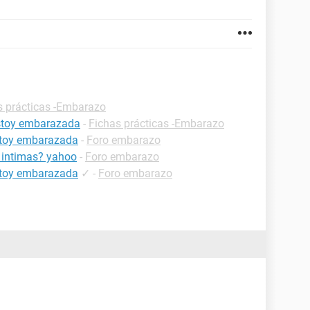
s prácticas -Embarazo
estoy embarazada
-
Fichas prácticas -Embarazo
estoy embarazada
-
Foro embarazo
 intimas? yahoo
-
Foro embarazo
estoy embarazada
✓
-
Foro embarazo