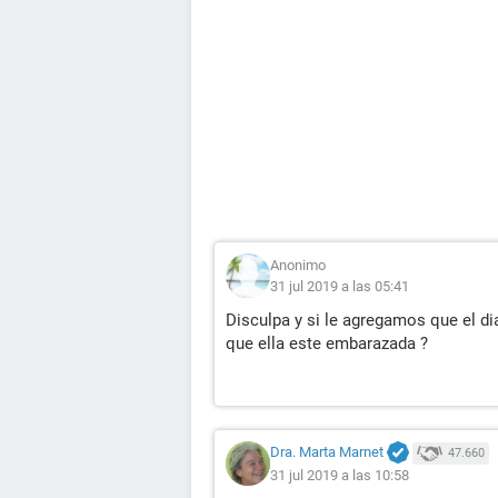
Anonimo
31 jul 2019 a las 05:41
Disculpa y si le agregamos que el dia
que ella este embarazada ?
Dra. Marta Marnet
47.660
31 jul 2019 a las 10:58