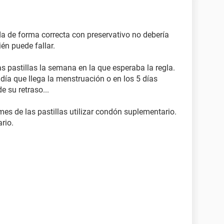
ida de forma correcta con preservativo no debería
én puede fallar.
 pastillas la semana en la que esperaba la regla.
 día que llega la menstruación o en los 5 días
e su retraso...
es de las pastillas utilizar condón suplementario.
rio.