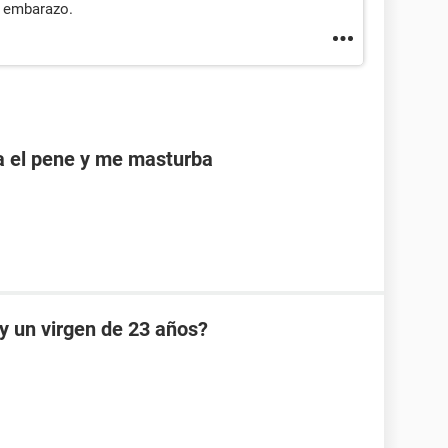
e embarazo.
a el pene y me masturba
oy un virgen de 23 años?