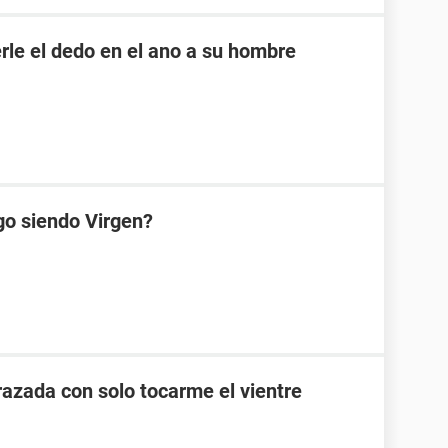
rle el dedo en el ano a su hombre
go siendo Virgen?
zada con solo tocarme el vientre