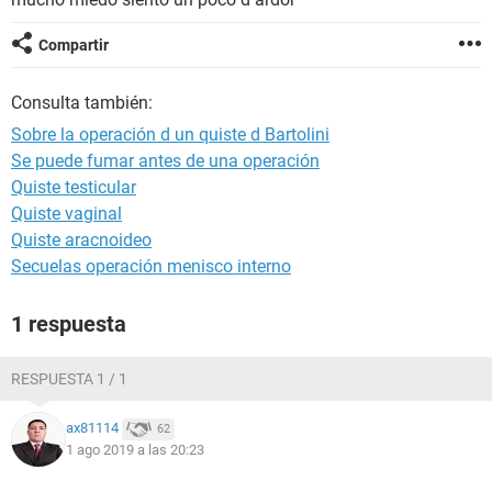
Compartir
Consulta también:
Sobre la operación d un quiste d Bartolini
Se puede fumar antes de una operación
Quiste testicular
Quiste vaginal
Quiste aracnoideo
Secuelas operación menisco interno
1 respuesta
RESPUESTA 1 / 1
ax81114
62
1 ago 2019 a las 20:23