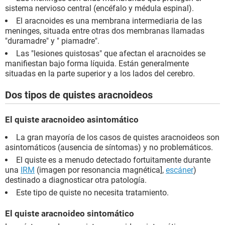
sistema nervioso central (encéfalo y médula espinal).
El aracnoides es una membrana intermediaria de las
meninges, situada entre otras dos membranas llamadas
"duramadre" y " piamadre".
Las "lesiones quistosas" que afectan el aracnoides se
manifiestan bajo forma líquida. Están generalmente
situadas en la parte superior y a los lados del cerebro.
Dos tipos de quistes aracnoideos
El quiste aracnoideo asintomático
La gran mayoría de los casos de quistes aracnoideos son
asintomáticos (ausencia de síntomas) y no problemáticos.
El quiste es a menudo detectado fortuitamente durante
una
IRM
(imagen por resonancia magnética],
escáner
)
destinado a diagnosticar otra patología.
Este tipo de quiste no necesita tratamiento.
El quiste aracnoideo sintomático