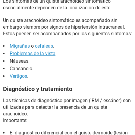
Los síntomas de un quiste aracnoideo sintomático
esencialmente dependen de la localización de éste.
Un quiste aracnoideo sintomático es acompañado sin
embargo siempre por signos de hipertensión intracraneal.
Éstos pueden ser acompañados por los siguientes síntomas:
Migrañas
o
cefaleas
.
Problemas de la vista
.
Náuseas.
Cansancio.
Vertigos
.
Diagnóstico y tratamiento
Las técnicas de diagnóstico por imagen (IRM / escáner) son
utilizadas para detectar la presencia de un quiste
aracnoideo.
Importante:
El diagnóstico diferencial con el quiste dermoide (lesión