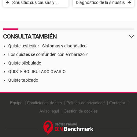
Sinusitis: sus causas y
Diagnóstico de la sinusitis
síntomas más frecuentes
CONSULTA TAMBIÉN
Quiste testicular - Síntomas y diagnóstico
Los quistes se confunden con embarazo ?
Quiste bilobulado
QUISTE BOLIBULADO OVARIO
Quiste tabicado
Equipo
Condiciones de uso
Política de privacidad
Contacto
Aviso legal
Gestión de cookies