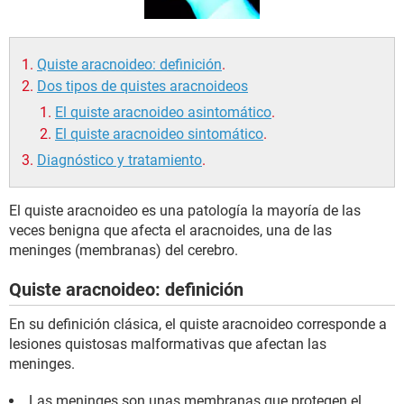
Quiste aracnoideo: definición
.
Dos tipos de quistes aracnoideos
El quiste aracnoideo asintomático
.
El quiste aracnoideo sintomático
.
Diagnóstico y tratamiento
.
El quiste aracnoideo es una patología la mayoría de las
veces benigna que afecta el aracnoides, una de las
meninges (membranas) del cerebro.
Quiste aracnoideo: definición
En su definición clásica, el quiste aracnoideo corresponde a
lesiones quistosas malformativas que afectan las
meninges.
Las meninges son unas membranas que protegen el