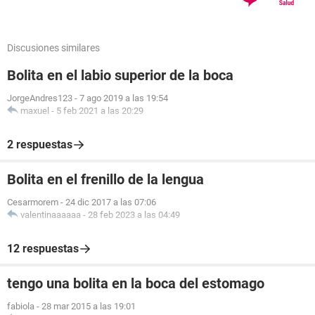
Discusiones similares
Bolita en el labio superior de la boca
JorgeAndres123
-
7 ago 2019 a las 19:54
maxuel
-
5 feb 2021 a las 20:29
2 respuestas
Bolita en el frenillo de la lengua
Cesarmorem
-
24 dic 2017 a las 07:06
valentinaaaaaa
-
28 feb 2023 a las 04:49
12 respuestas
tengo una bolita en la boca del estomago
fabiola
-
28 mar 2015 a las 19:01