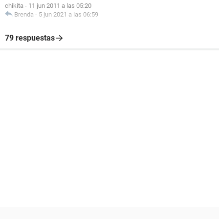
chikita
-
11 jun 2011 a las 05:20
Brenda
-
5 jun 2021 a las 06:59
79 respuestas