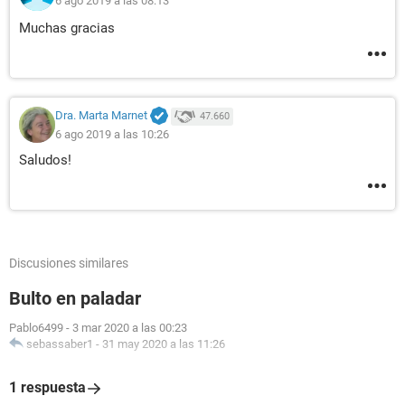
6 ago 2019 a las 08:13
Muchas gracias
Dra. Marta Marnet
47.660
6 ago 2019 a las 10:26
Saludos!
Discusiones similares
Bulto en paladar
Pablo6499
-
3 mar 2020 a las 00:23
sebassaber1
-
31 may 2020 a las 11:26
1 respuesta