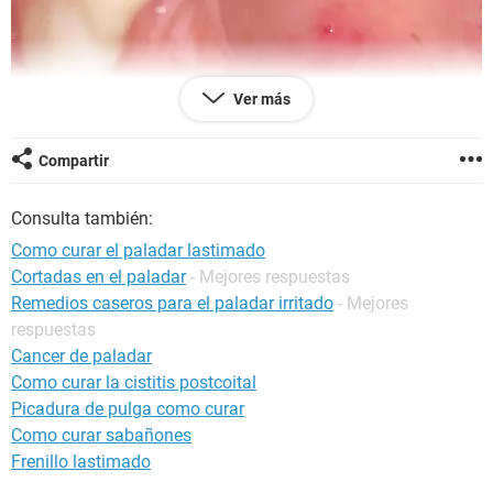
Ver más
Compartir
Consulta también:
Como curar el paladar lastimado
Cortadas en el paladar
- Mejores respuestas
Remedios caseros para el paladar irritado
- Mejores
respuestas
Cancer de paladar
Como curar la cistitis postcoital
Picadura de pulga como curar
Como curar sabañones
Frenillo lastimado