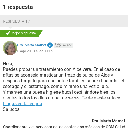
1 respuesta
RESPUESTA 1 / 1
Mejor respuesta
Dra. Marta Marnet
47.660
5 ago 2019 a las 11:39
Hola,
Puedes probar un tratamiento con Aloe vera. En el caso de
aftas se aconseja masticar un trozo de pulpa de Aloe y
después tragarlo para que actúe también sobre el paladar, el
esófago y el estómago, como mínimo una vez al día.
Y mantén una buena higiene bucal cepillándote bien los
dientes todos los días un par de veces. Te dejo este enlace
Llagas en la lengua
Saludos.
Dra. Marta Marnet
Coordinadora y supervisora de los contenidos médicos de CCM Salud