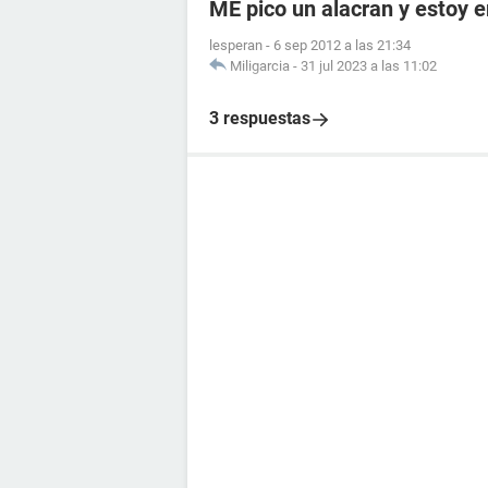
ME pico un alacran y estoy
lesperan
-
6 sep 2012 a las 21:34
Miligarcia
-
31 jul 2023 a las 11:02
3 respuestas