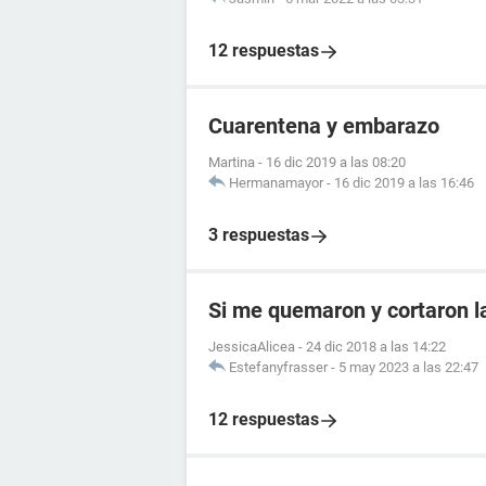
12 respuestas
Cuarentena y embarazo
Martina
-
16 dic 2019 a las 08:20
Hermanamayor
-
16 dic 2019 a las 16:46
3 respuestas
Si me quemaron y cortaron 
JessicaAlicea
-
24 dic 2018 a las 14:22
Estefanyfrasser
-
5 may 2023 a las 22:47
12 respuestas