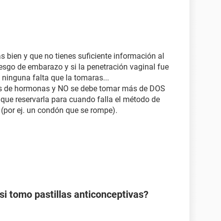
 bien y que no tienes suficiente información al
iesgo de embarazo y si la penetración vaginal fue
 ninguna falta que la tomaras...
sis de hormonas y NO se debe tomar más de DOS
ue reservarla para cuando falla el método de
 (por ej. un condón que se rompe).
 tomo pastillas anticonceptivas?