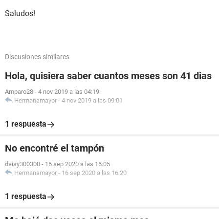
Saludos!
Discusiones similares
Hola, quisiera saber cuantos meses son 41 dias
Amparo28
-
4 nov 2019 a las 04:19
Hermanamayor
-
4 nov 2019 a las 09:01
1 respuesta
No encontré el tampón
daisy300300
-
16 sep 2020 a las 16:05
Hermanamayor
-
16 sep 2020 a las 16:20
1 respuesta