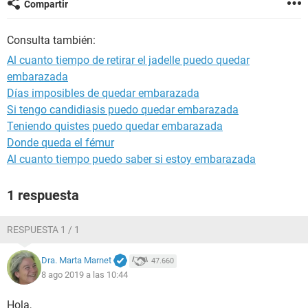
Compartir
Consulta también:
Al cuanto tiempo de retirar el jadelle puedo quedar
embarazada
Días imposibles de quedar embarazada
Si tengo candidiasis puedo quedar embarazada
Teniendo quistes puedo quedar embarazada
Donde queda el fémur
Al cuanto tiempo puedo saber si estoy embarazada
1 respuesta
RESPUESTA 1 / 1
Dra. Marta Marnet
47.660
8 ago 2019 a las 10:44
Hola,