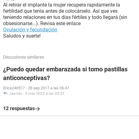
Al retirar el implante la mujer recupera rapidamente la
fertilidad que tenía antes de colocárselo. Así que ves
teniendo relaciones en tus días fértiles y todo llegará (sin
obsesionarse...). Revisa este enlace
Ovulación y fecundación
Saludos y suerte!
Discusiones similares
¿Puedo quedar embarazada si tomo pastillas
anticonceptivas?
Erica240517
-
28 sep 2017 a las 06:47
Jasmin
-
6 mar 2022 a las 03:31
12 respuestas