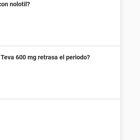
on nolotil?
 Teva 600 mg retrasa el periodo?