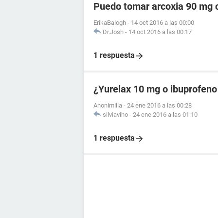
Puedo tomar arcoxia 90 mg c
ErikaBalogh
-
14 oct 2016 a las 00:00
Dr.Josh
-
14 oct 2016 a las 00:17
1 respuesta
¿Yurelax 10 mg o ibuprofeno
Anonimilla
-
24 ene 2016 a las 00:28
silviaviho
-
24 ene 2016 a las 01:10
1 respuesta