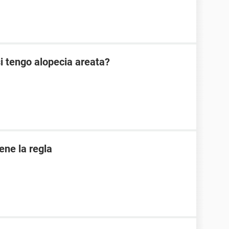
i tengo alopecia areata?
iene la regla