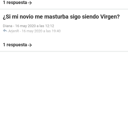
1 respuesta
¿Si mi novio me masturba sigo siendo Virgen?
Diana
-
16 may 2020 a las 12:12
ArjenR
-
16 may 2020 a las 19:40
1 respuesta