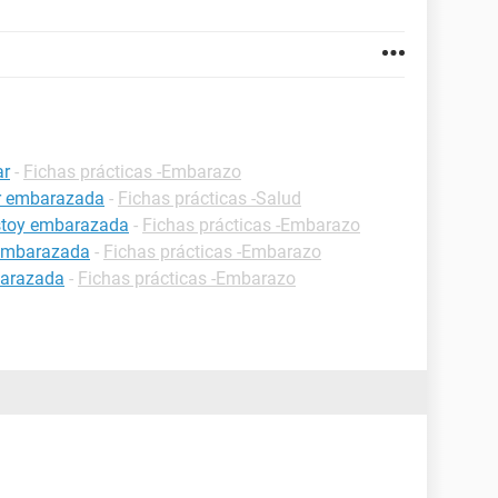
ar
-
Fichas prácticas -Embarazo
ar embarazada
-
Fichas prácticas -Salud
estoy embarazada
-
Fichas prácticas -Embarazo
 embarazada
-
Fichas prácticas -Embarazo
barazada
-
Fichas prácticas -Embarazo