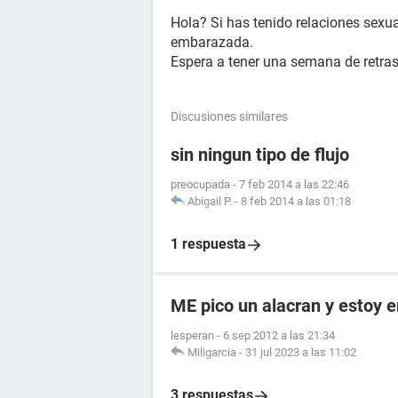
Hola? Si has tenido relaciones sexua
embarazada.
Espera a tener una semana de retras
Discusiones similares
sin ningun tipo de flujo
preocupada
-
7 feb 2014 a las 22:46
Abigail P.
-
8 feb 2014 a las 01:18
1 respuesta
ME pico un alacran y estoy
lesperan
-
6 sep 2012 a las 21:34
Miligarcia
-
31 jul 2023 a las 11:02
3 respuestas