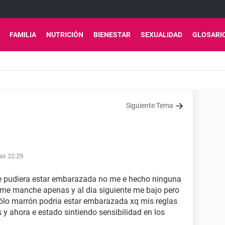
FAMILIA
NUTRICIÓN
BIENESTAR
SEXUALIDAD
GLOSARI
Siguiente Tema
as 22:29
que pudiera estar embarazada no me e hecho ninguna
o me manche apenas y al dia siguiente me bajo pero
 sólo marrón podria estar embarazada xq mis reglas
y ahora e estado sintiendo sensibilidad en los