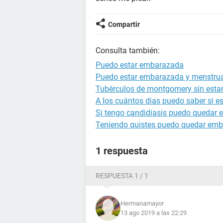
Compartir
Consulta también:
Puedo estar embarazada
Puedo estar embarazada y menstru
Tubérculos de montgomery sin est
A los cuántos dias puedo saber si 
Si tengo candidiasis puedo quedar
Teniendo quistes puedo quedar em
1 respuesta
RESPUESTA 1 / 1
Hermanamayor
13 ago 2019 a las 22:29