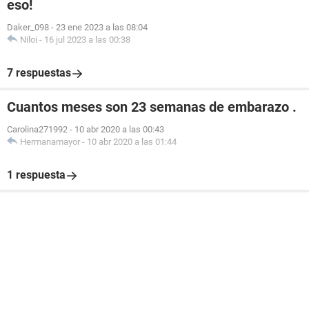
eso!
Daker_098
-
23 ene 2023 a las 08:04
Niloi
-
16 jul 2023 a las 00:38
7 respuestas
Cuantos meses son 23 semanas de embarazo .
Carolina271992
-
10 abr 2020 a las 00:43
Hermanamayor
-
10 abr 2020 a las 01:44
1 respuesta