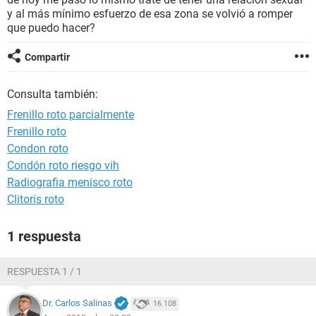
y al más mínimo esfuerzo de esa zona se volvió a romper
que puedo hacer?
Compartir
Consulta también:
Frenillo roto parcialmente
Frenillo roto
Condon roto
Condón roto riesgo vih
Radiografia menisco roto
Clitoris roto
1 respuesta
RESPUESTA 1 / 1
Dr. Carlos Salinas
16.108