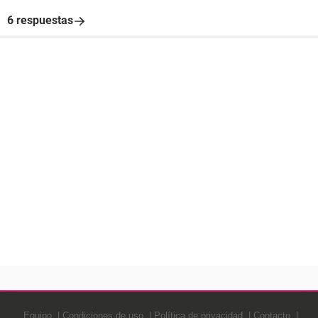
6 respuestas
Equipo
Condiciones de uso
Política de privacidad
Contacto