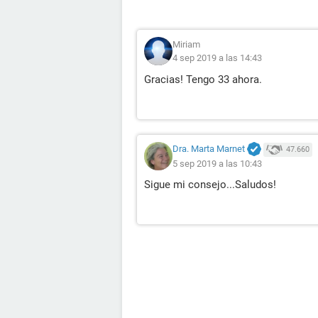
Miriam
4 sep 2019 a las 14:43
Gracias! Tengo 33 ahora.
Dra. Marta Marnet
47.660
5 sep 2019 a las 10:43
Sigue mi consejo...Saludos!