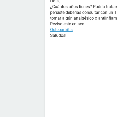
Hola,
¿Cuántos años tienes? Podría tratars
persiste deberías consultar con un 
tomar algún analgésico o antiinflam
Revisa este enlace
Osteoartritis
Saludos!