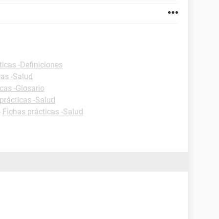
ticas -Definiciones
cas -Salud
cas -Glosario
prácticas -Salud
-
Fichas prácticas -Salud