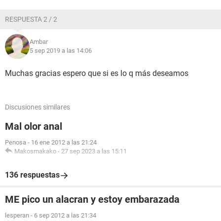
RESPUESTA 2 / 2
Ambar
5 sep 2019 a las 14:06
Muchas gracias espero que si es lo q más deseamos
Discusiones similares
Mal olor anal
Penosa
-
16 ene 2012 a las 21:24
Makosmakako
-
27 sep 2023 a las 15:11
136 respuestas
ME pico un alacran y estoy embarazada
lesperan
-
6 sep 2012 a las 21:34