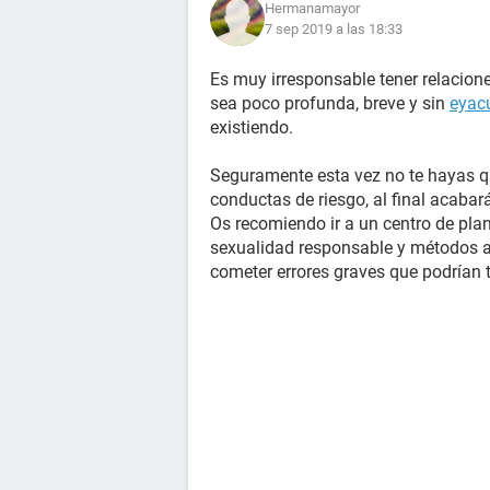
Hermanamayor
7 sep 2019 a las 18:33
Es muy irresponsable tener relacion
sea poco profunda, breve y sin
eyac
existiendo.
Seguramente esta vez no te hayas q
conductas de riesgo, al final acaba
Os recomiendo ir a un centro de plan
sexualidad responsable y métodos an
cometer errores graves que podrían 