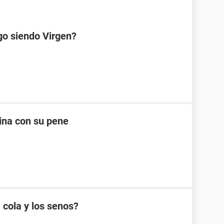
go siendo Virgen?
ina con su pene
 cola y los senos?