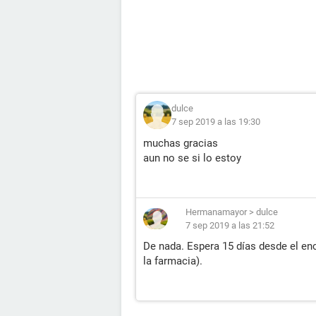
dulce
7 sep 2019 a las 19:30
muchas gracias
aun no se si lo estoy
Hermanamayor
>
dulce
7 sep 2019 a las 21:52
De nada. Espera 15 días desde el en
la farmacia).