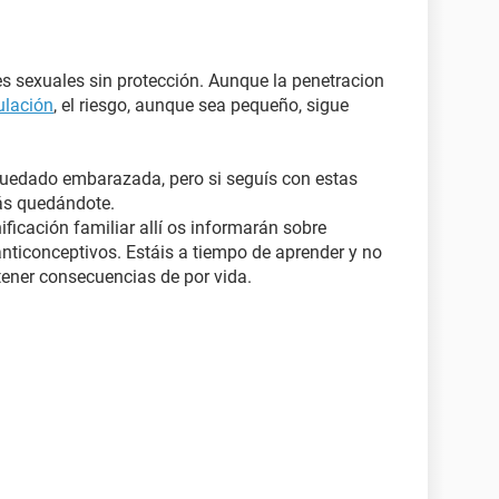
es sexuales sin protección. Aunque la penetracion
ulación
, el riesgo, aunque sea pequeño, sigue
uedado embarazada, pero si seguís con estas
rás quedándote.
ificación familiar allí os informarán sobre
ticonceptivos. Estáis a tiempo de aprender y no
tener consecuencias de por vida.