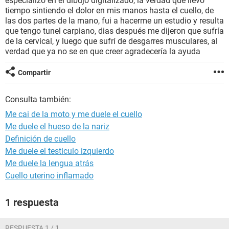
especializo en el dibujo digitalizado, la verdad que llevo
tiempo sintiendo el dolor en mis manos hasta el cuello, de
las dos partes de la mano, fui a hacerme un estudio y resulta
que tengo tunel carpiano, dias después me dijeron que sufría
de la cervical, y luego que sufrí de desgarres musculares, al
verdad que ya no se en que creer
agradecería la ayuda
Compartir
Consulta también:
Me cai de la moto y me duele el cuello
Me duele el hueso de la nariz
Definición de cuello
Me duele el testiculo izquierdo
Me duele la lengua atrás
Cuello uterino inflamado
1 respuesta
RESPUESTA 1 / 1