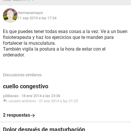
Hermanamayor
11 sep 2019 a las 17:34
Es que puedes tener todas esas cosas a la vez. Ve a un buen
fisioterapeuta y haz los ejercicios que te manden para
fortalecer la musculatura.
También vigila la postura a la hora de estar con el
ordenador.
Discusiones similares
cuello congestivo
juliibavas
-
18 ene 2014 a las 23:36
usuario anónimo
-
21 ene 2014 a las 21:23
2 respuestas
Dolor después de masturbación