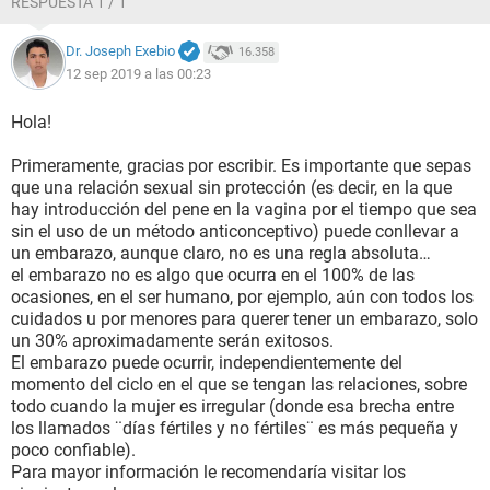
RESPUESTA 1 / 1
Dr. Joseph Exebio
16.358
12 sep 2019 a las 00:23
Hola!
Primeramente, gracias por escribir. Es importante que sepas
que una relación sexual sin protección (es decir, en la que
hay introducción del pene en la vagina por el tiempo que sea
sin el uso de un método anticonceptivo) puede conllevar a
un embarazo, aunque claro, no es una regla absoluta…
el embarazo no es algo que ocurra en el 100% de las
ocasiones, en el ser humano, por ejemplo, aún con todos los
cuidados u por menores para querer tener un embarazo, solo
un 30% aproximadamente serán exitosos.
El embarazo puede ocurrir, independientemente del
momento del ciclo en el que se tengan las relaciones, sobre
todo cuando la mujer es irregular (donde esa brecha entre
los llamados ¨días fértiles y no fértiles¨ es más pequeña y
poco confiable).
Para mayor información le recomendaría visitar los