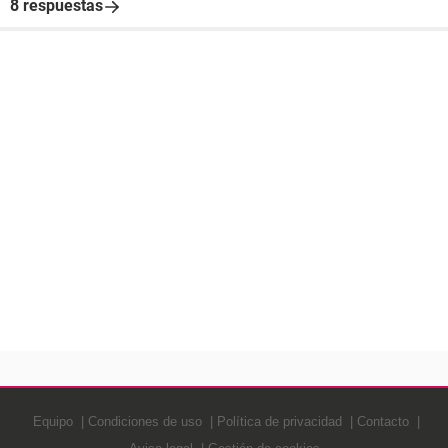
8 respuestas
Equipo
Condiciones de uso
Política de privacidad
Contacto