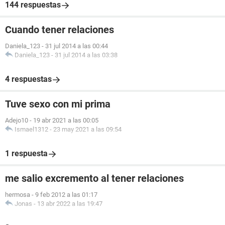
144 respuestas
Cuando tener relaciones
Daniela_123
-
31 jul 2014 a las 00:44
Daniela_123
-
31 jul 2014 a las 03:38
4 respuestas
Tuve sexo con mi prima
Adejo10
-
19 abr 2021 a las 00:05
Ismael1312
-
23 may 2021 a las 09:54
1 respuesta
me salio excremento al tener relaciones
hermosa
-
9 feb 2012 a las 01:17
Jonas
-
13 abr 2022 a las 19:47