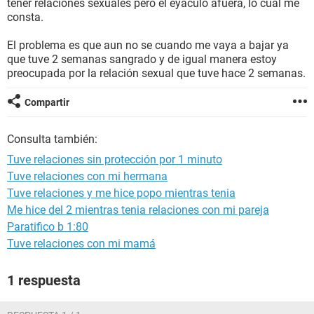
tener relaciones sexuales pero el eyaculó afuera, lo cual me
consta.
El problema es que aun no se cuando me vaya a bajar ya
que tuve 2 semanas sangrado y de igual manera estoy
preocupada por la relación sexual que tuve hace 2 semanas.
Compartir
Consulta también:
Tuve relaciones sin protección por 1 minuto
Tuve relaciones con mi hermana
Tuve relaciones y me hice popo mientras tenia
Me hice del 2 mientras tenia relaciones con mi pareja
Paratifico b 1:80
Tuve relaciones con mi mamá
1 respuesta