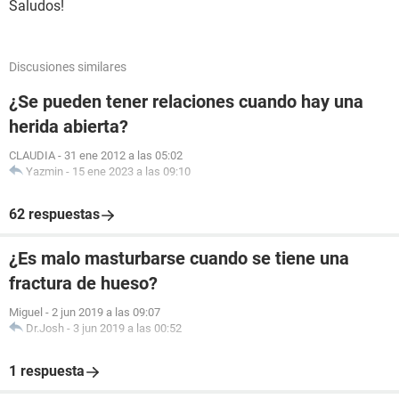
Saludos!
Discusiones similares
¿Se pueden tener relaciones cuando hay una
herida abierta?
CLAUDIA
-
31 ene 2012 a las 05:02
Yazmin
-
15 ene 2023 a las 09:10
62 respuestas
¿Es malo masturbarse cuando se tiene una
fractura de hueso?
Miguel
-
2 jun 2019 a las 09:07
Dr.Josh
-
3 jun 2019 a las 00:52
1 respuesta