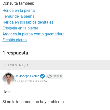
Consulta también:
Herida en la pierna
Fémur de la pierna
Herida en los labios genitales
Erisipela en la pierna
Ardor en la pierna como quemadura
Flebitis pierna
1 respuesta
RESPUESTA 1 / 1
Dr. Joseph Exebio
16.358
17 sep 2019 a las 22:57
Hola!
Si no le incomoda no hay problema.