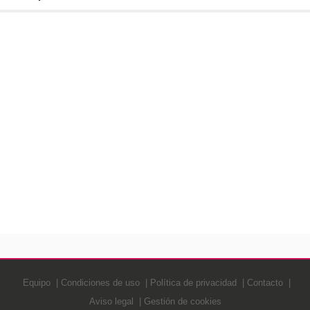
Equipo
Condiciones de uso
Política de privacidad
Contacto
Aviso legal
Gestión de cookies