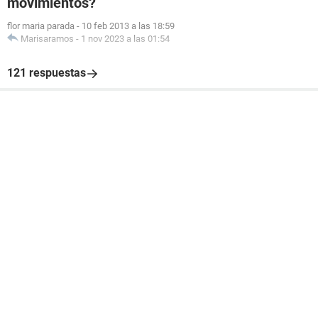
movimientos?
flor maria parada
-
10 feb 2013 a las 18:59
Marisaramos
-
1 nov 2023 a las 01:54
121 respuestas