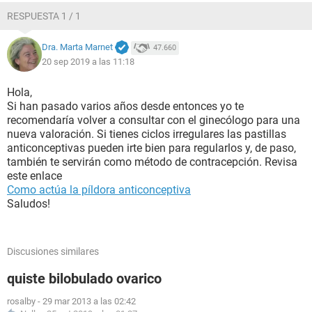
RESPUESTA 1 / 1
Dra. Marta Marnet
47.660
20 sep 2019 a las 11:18
Hola,
Si han pasado varios años desde entonces yo te
recomendaría volver a consultar con el ginecólogo para una
nueva valoración. Si tienes ciclos irregulares las pastillas
anticonceptivas pueden irte bien para regularlos y, de paso,
también te servirán como método de contracepción. Revisa
este enlace
Como actúa la píldora anticonceptiva
Saludos!
Discusiones similares
quiste bilobulado ovarico
rosalby
-
29 mar 2013 a las 02:42