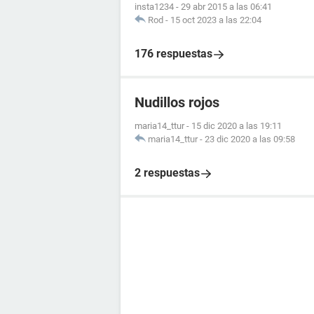
insta1234
-
29 abr 2015 a las 06:41
Rod
-
15 oct 2023 a las 22:04
176 respuestas
Nudillos rojos
maria14_ttur
-
15 dic 2020 a las 19:11
maria14_ttur
-
23 dic 2020 a las 09:58
2 respuestas