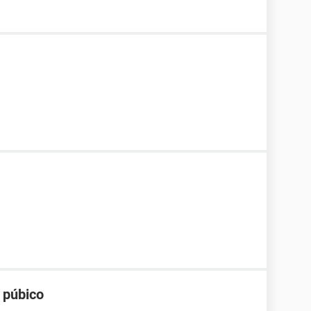
o púbico