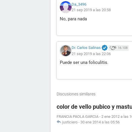
Da_3496
21 sep 2019 a las 20:58
No, para nada
Dr. Carlos Salinas
16.108
21 sep 2019 a las 22:06
Puede ser una foliculitis.
Discusiones similares
color de vello pubico y mast
FRANCIA PAOLA GARCIA
-
2 ene 2012 a las 1
justiciero
-
30 ene 2014 a las 05:56