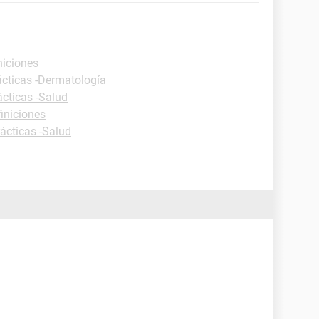
niciones
ácticas -Dermatología
ácticas -Salud
finiciones
ácticas -Salud