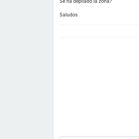
Se ha depilado la zona?
Saludos