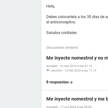
Hola,
Debes colocartela a los 30 días de a
el anticonceptivo.
Saludos cordiales
Discusiones similares
Me inyecte nomestrol y no m
Annabel
-
16 mar 2019 a las 01:10
Jennifer
-
14 feb 2023 a las 11:15
8 respuestas
Me inyecte nomestrol y me b
vcanasb
-
17 oct 2023 a las 06:00