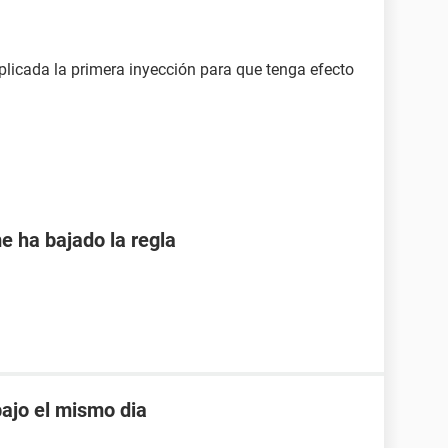
plicada la primera inyección para que tenga efecto
e ha bajado la regla
ajo el mismo dia