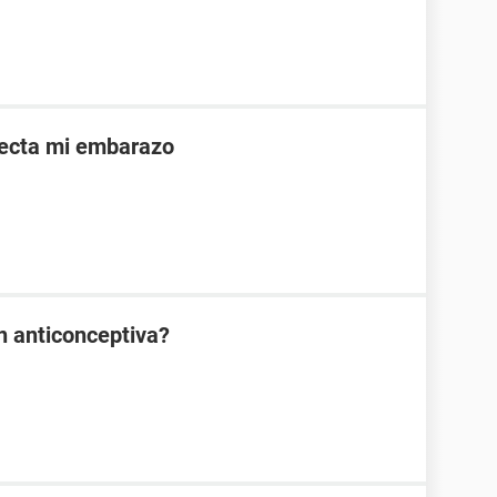
afecta mi embarazo
ón anticonceptiva?