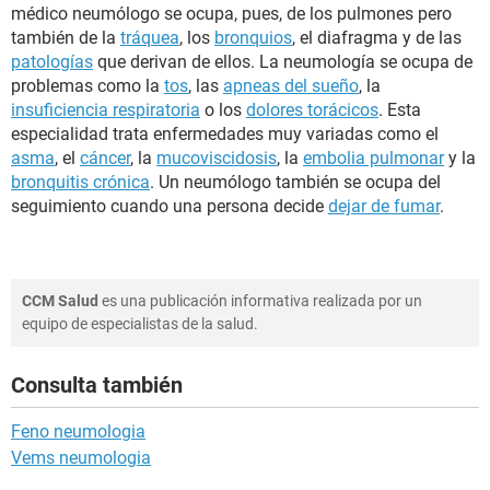
médico neumólogo se ocupa, pues, de los pulmones pero
también de la
tráquea
, los
bronquios
, el diafragma y de las
patologías
que derivan de ellos. La neumología se ocupa de
problemas como la
tos
, las
apneas del sueño
, la
insuficiencia respiratoria
o los
dolores torácicos
. Esta
especialidad trata enfermedades muy variadas como el
asma
, el
cáncer
, la
mucoviscidosis
, la
embolia pulmonar
y la
bronquitis crónica
. Un neumólogo también se ocupa del
seguimiento cuando una persona decide
dejar de fumar
.
CCM Salud
es una publicación informativa realizada por un
equipo de especialistas de la salud.
Consulta también
Feno neumologia
Vems neumologia