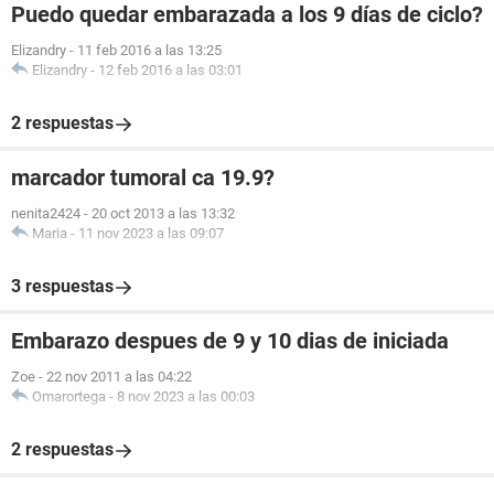
Puedo quedar embarazada a los 9 días de ciclo?
Elizandry
-
11 feb 2016 a las 13:25
Elizandry
-
12 feb 2016 a las 03:01
2 respuestas
marcador tumoral ca 19.9?
nenita2424
-
20 oct 2013 a las 13:32
Maria
-
11 nov 2023 a las 09:07
3 respuestas
Embarazo despues de 9 y 10 dias de iniciada
Zoe
-
22 nov 2011 a las 04:22
Omarortega
-
8 nov 2023 a las 00:03
2 respuestas