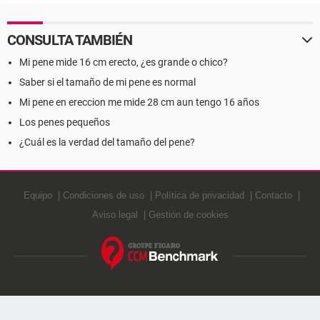
CONSULTA TAMBIÉN
Mi pene mide 16 cm erecto, ¿es grande o chico?
Saber si el tamaño de mi pene es normal
Mi pene en ereccion me mide 28 cm aun tengo 16 años
Los penes pequeños
¿Cuál es la verdad del tamaño del pene?
Equipo
Condiciones de uso
Política de privacidad
Contacto
Aviso legal
Gestión de cookies