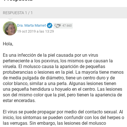
RESPUESTA 1 / 1
Dra. Marta Marnet
47.660
19 oct 2019 a las 13:29
Hola,
Es una infección de la piel causada por un virus
perteneciente a los poxvirus, los mismos que causan la
viruela. El molusco causa la aparición de pequeñas
protuberancias o lesiones en la piel. La mayoría tiene menos
de media pulgada de diámetro, tiene un centro duro y de
color blanco, similar a una perla. Algunas lesiones tienen
una pequeña hendidura u hoyuelo en el centro. Las lesiones
son del mismo color que la piel, pero tienen la apariencia de
estar enceradas.
El virus se puede propagar por medio del contacto sexual. Al
inicio, los síntomas se pueden confundir con los del herpes o
las verrugas. Sin embargo, las lesiones del molusco