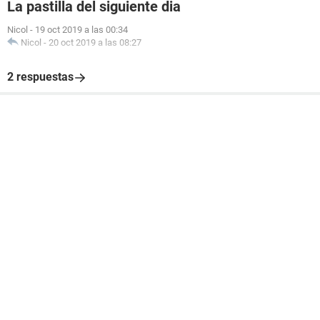
La pastilla del siguiente dia
Nicol
-
19 oct 2019 a las 00:34
Nicol
-
20 oct 2019 a las 08:27
2 respuestas