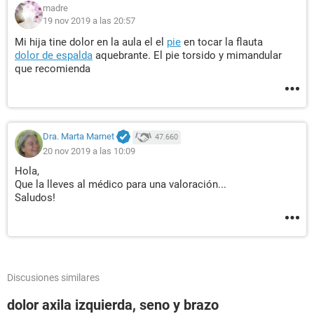
madre
19 nov 2019 a las 20:57
Mi hija tine dolor en la aula el el
pie
en tocar la flauta
dolor de espalda
aquebrante. El pie torsido y mimandular
que recomienda
Dra. Marta Marnet
47.660
20 nov 2019 a las 10:09
Hola,
Que la lleves al médico para una valoración...
Saludos!
Discusiones similares
dolor axila izquierda, seno y brazo