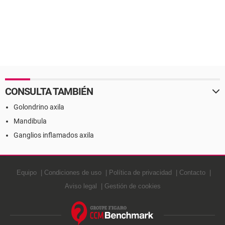
CONSULTA TAMBIÉN
Golondrino axila
Mandibula
Ganglios inflamados axila
Equipo
Condiciones de uso
Política de privacidad
Contacto
Aviso legal
Gestión de cookies