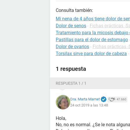
Consulta también:
Mí nena de 4 años tiene dolor de se
Dolor de senos
-
Fichas prácticas -S
Tratamiento para la micosis debajo 
Pastillas para el dolor de estomago
Dolor de ovarios
-
Fichas prácticas 
Torsilax sirve para dolor de cabeza
1 respuesta
RESPUESTA 1 / 1
Dra. Marta Marnet
47.660
24 oct 2019 a las 13:48
Hola,
No, no es normal. ¿Se le nota alguna