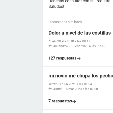
Deberías consultar con su Pediatra.
Saludos!
Discusiones similares
Dolor a nivel de las costillas
Abel
-
29 abr 2010 a las 09:17
Alejandro2
-
19 ene 2020 a las 02:35
127 respuestas
mi novio me chupa los pecho
lizmtz
-
17 jun 2021 a las 01:54
Astrid
-
16 mar 2023 a las 07:08
7 respuestas