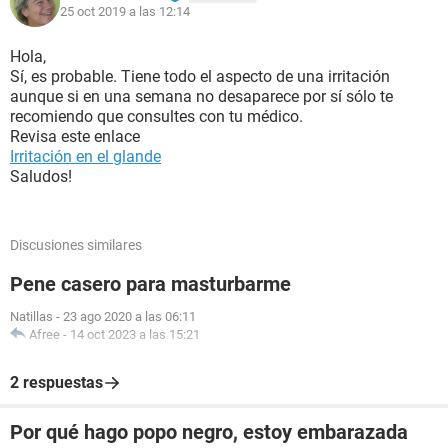
25 oct 2019 a las 12:14
Hola,
Sí, es probable. Tiene todo el aspecto de una irritación
aunque si en una semana no desaparece por sí sólo te
recomiendo que consultes con tu médico.
Revisa este enlace
Irritación en el glande
Saludos!
Discusiones similares
Pene casero para masturbarme
Natillas
-
23 ago 2020 a las 06:11
Afree
-
14 oct 2023 a las 15:21
2 respuestas
Por qué hago popo negro, estoy embarazada