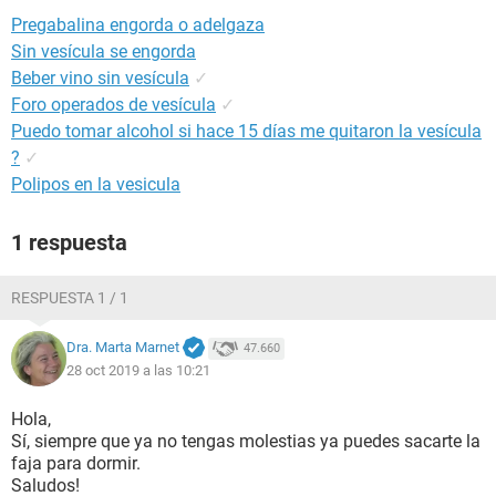
Pregabalina engorda o adelgaza
Sin vesícula se engorda
Beber vino sin vesícula
✓
Foro operados de vesícula
✓
Puedo tomar alcohol si hace 15 días me quitaron la vesícula
?
✓
Polipos en la vesicula
1 respuesta
RESPUESTA 1 / 1
Dra. Marta Marnet
47.660
28 oct 2019 a las 10:21
Hola,
Sí, siempre que ya no tengas molestias ya puedes sacarte la
faja para dormir.
Saludos!