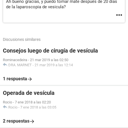
Ah bueno gracias, y puedo tomar mate después de 20 dias
de la laparoscopia de vesicula?
Discusiones similares
Consejos luego de cirugía de vesícula
Rominacedeira
-
21 mar 2019 a las 02:50
DRA. MARNET
-
21 mar 2019 a las 12:14
1 respuesta
Operada de vesícula
Rocio
-
7 ene 2018 a las 02:20
Rocio
-
7 ene 2018 a las 03:05
2 respuestas