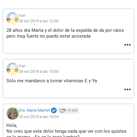
Yari
28 oct 2019 a las 12:59
28 años dra Marta y el dolor de la espalda de da por ratos
pero muy fuerte no puedo estar acostada
Yari
28 oct 2019 a las 15:55
Sólo me mandaron a tomar vitaminas E y Ya
Dra. Marta Marnet
47.660
29 oct 2019 a las 10:04
Hola,
No creo que este dolor tenga nada que ver con los quistes