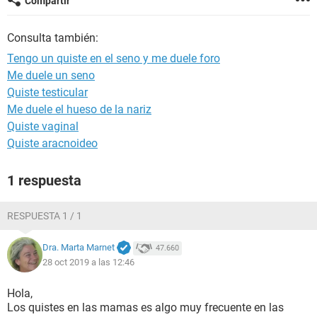
Compartir
Consulta también:
Tengo un quiste en el seno y me duele foro
Me duele un seno
Quiste testicular
Me duele el hueso de la nariz
Quiste vaginal
Quiste aracnoideo
1 respuesta
RESPUESTA 1 / 1
Dra. Marta Marnet
47.660
28 oct 2019 a las 12:46
Hola,
Los quistes en las mamas es algo muy frecuente en las